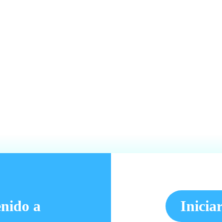
nido a
Inicia