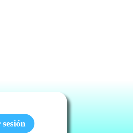
r sesión